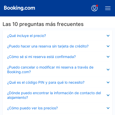
Las 10 preguntas más frecuentes
Elemento
¿Qué incluye el precio?
cerrado
Elemento
¿Puedo hacer una reserva sin tarjeta de crédito?
cerrado
Elemento
¿Cómo sé si mi reserva está confirmada?
cerrado
Elemento
¿Puedo cancelar o modificar mi reserva a través de
cerrado
Booking.com?
Elemento
¿Qué es el código PIN y para qué lo necesito?
cerrado
Elemento
¿Dónde puedo encontrar la información de contacto del
cerrado
alojamiento?
Elemento
¿Cómo puedo ver los precios?
cerrado