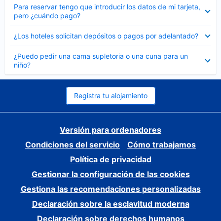
Elemento
Para reservar tengo que introducir los datos de mi tarjeta,
cerrado
pero ¿cuándo pago?
Elemento
¿Los hoteles solicitan depósitos o pagos por adelantado?
cerrado
Elemento
¿Puedo pedir una cama supletoria o una cuna para un
cerrado
niño?
Registra tu alojamiento
Versión para ordenadores
Condiciones del servicio
Cómo trabajamos
Política de privacidad
Gestionar la configuración de las cookies
Gestiona las recomendaciones personalizadas
Declaración sobre la esclavitud moderna
Declaración sobre derechos humanos