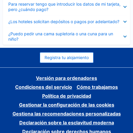
Elemento
Para reservar tengo que introducir los datos de mi tarjeta,
cerrado
pero ¿cuándo pago?
Elemento
¿Los hoteles solicitan depósitos o pagos por adelantado?
cerrado
Elemento
¿Puedo pedir una cama supletoria o una cuna para un
cerrado
niño?
Registra tu alojamiento
Versión para ordenadores
Condiciones del servicio
Cómo trabajamos
Política de privacidad
Gestionar la configuración de las cookies
Gestiona las recomendaciones personalizadas
Declaración sobre la esclavitud moderna
Declaración sobre derechos humanos