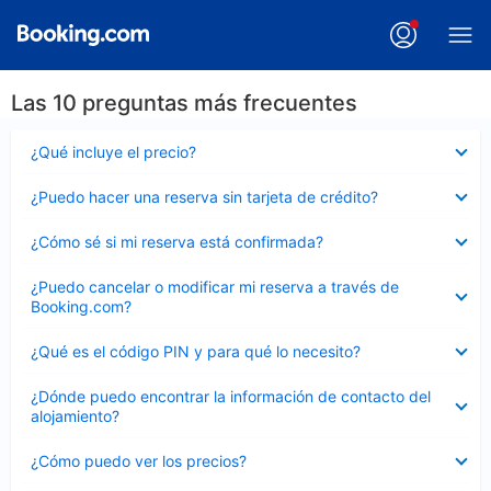
Las 10 preguntas más frecuentes
Elemento
¿Qué incluye el precio?
cerrado
Elemento
¿Puedo hacer una reserva sin tarjeta de crédito?
cerrado
Elemento
¿Cómo sé si mi reserva está confirmada?
cerrado
Elemento
¿Puedo cancelar o modificar mi reserva a través de
cerrado
Booking.com?
Elemento
¿Qué es el código PIN y para qué lo necesito?
cerrado
Elemento
¿Dónde puedo encontrar la información de contacto del
cerrado
alojamiento?
Elemento
¿Cómo puedo ver los precios?
cerrado