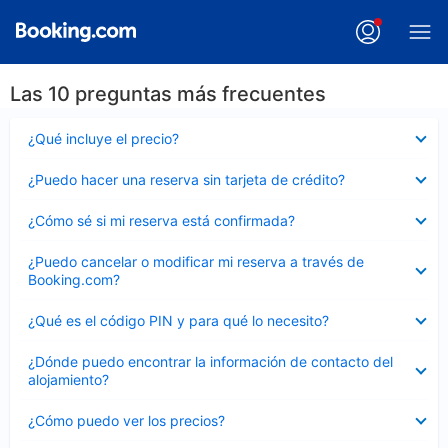
Las 10 preguntas más frecuentes
Elemento
¿Qué incluye el precio?
cerrado
Elemento
¿Puedo hacer una reserva sin tarjeta de crédito?
cerrado
Elemento
¿Cómo sé si mi reserva está confirmada?
cerrado
Elemento
¿Puedo cancelar o modificar mi reserva a través de
cerrado
Booking.com?
Elemento
¿Qué es el código PIN y para qué lo necesito?
cerrado
Elemento
¿Dónde puedo encontrar la información de contacto del
cerrado
alojamiento?
Elemento
¿Cómo puedo ver los precios?
cerrado