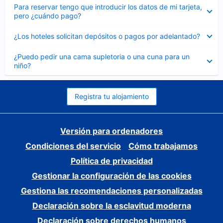
Elemento
Para reservar tengo que introducir los datos de mi tarjeta,
cerrado
pero ¿cuándo pago?
Elemento
¿Los hoteles solicitan depósitos o pagos por adelantado?
cerrado
Elemento
¿Puedo pedir una cama supletoria o una cuna para un
cerrado
niño?
Registra tu alojamiento
Versión para ordenadores
Condiciones del servicio
Cómo trabajamos
Política de privacidad
Gestionar la configuración de las cookies
Gestiona las recomendaciones personalizadas
Declaración sobre la esclavitud moderna
Declaración sobre derechos humanos