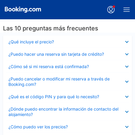
Las 10 preguntas más frecuentes
Elemento
¿Qué incluye el precio?
cerrado
Elemento
¿Puedo hacer una reserva sin tarjeta de crédito?
cerrado
Elemento
¿Cómo sé si mi reserva está confirmada?
cerrado
Elemento
¿Puedo cancelar o modificar mi reserva a través de
cerrado
Booking.com?
Elemento
¿Qué es el código PIN y para qué lo necesito?
cerrado
Elemento
¿Dónde puedo encontrar la información de contacto del
cerrado
alojamiento?
Elemento
¿Cómo puedo ver los precios?
cerrado