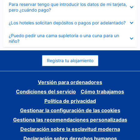
Elemento
Para reservar tengo que introducir los datos de mi tarjeta,
cerrado
pero ¿cuándo pago?
Elemento
¿Los hoteles solicitan depósitos o pagos por adelantado?
cerrado
Elemento
¿Puedo pedir una cama supletoria o una cuna para un
cerrado
niño?
Registra tu alojamiento
Versión para ordenadores
Condiciones del servicio
Cómo trabajamos
Política de privacidad
Gestionar la configuración de las cookies
Gestiona las recomendaciones personalizadas
Declaración sobre la esclavitud moderna
Declaración sobre derechos humanos