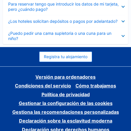
Elemento
Para reservar tengo que introducir los datos de mi tarjeta,
cerrado
pero ¿cuándo pago?
Elemento
¿Los hoteles solicitan depósitos o pagos por adelantado?
cerrado
Elemento
¿Puedo pedir una cama supletoria o una cuna para un
cerrado
niño?
Registra tu alojamiento
Versión para ordenadores
Condiciones del servicio
Cómo trabajamos
Política de privacidad
Gestionar la configuración de las cookies
Gestiona las recomendaciones personalizadas
Declaración sobre la esclavitud moderna
Declaración sobre derechos humanos