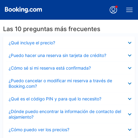
Las 10 preguntas más frecuentes
Elemento
¿Qué incluye el precio?
cerrado
Elemento
¿Puedo hacer una reserva sin tarjeta de crédito?
cerrado
Elemento
¿Cómo sé si mi reserva está confirmada?
cerrado
Elemento
¿Puedo cancelar o modificar mi reserva a través de
cerrado
Booking.com?
Elemento
¿Qué es el código PIN y para qué lo necesito?
cerrado
Elemento
¿Dónde puedo encontrar la información de contacto del
cerrado
alojamiento?
Elemento
¿Cómo puedo ver los precios?
cerrado