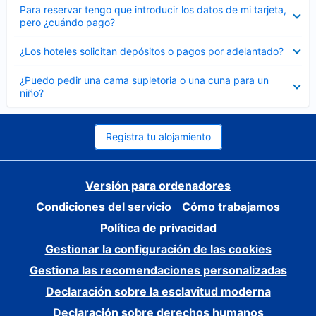
Elemento
Para reservar tengo que introducir los datos de mi tarjeta,
cerrado
pero ¿cuándo pago?
Elemento
¿Los hoteles solicitan depósitos o pagos por adelantado?
cerrado
Elemento
¿Puedo pedir una cama supletoria o una cuna para un
cerrado
niño?
Registra tu alojamiento
Versión para ordenadores
Condiciones del servicio
Cómo trabajamos
Política de privacidad
Gestionar la configuración de las cookies
Gestiona las recomendaciones personalizadas
Declaración sobre la esclavitud moderna
Declaración sobre derechos humanos