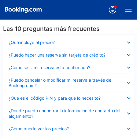
Las 10 preguntas más frecuentes
Elemento
¿Qué incluye el precio?
cerrado
Elemento
¿Puedo hacer una reserva sin tarjeta de crédito?
cerrado
Elemento
¿Cómo sé si mi reserva está confirmada?
cerrado
Elemento
¿Puedo cancelar o modificar mi reserva a través de
cerrado
Booking.com?
Elemento
¿Qué es el código PIN y para qué lo necesito?
cerrado
Elemento
¿Dónde puedo encontrar la información de contacto del
cerrado
alojamiento?
Elemento
¿Cómo puedo ver los precios?
cerrado