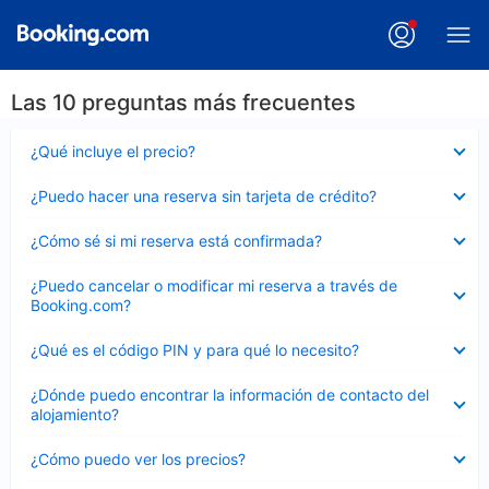
Las 10 preguntas más frecuentes
Elemento
¿Qué incluye el precio?
cerrado
Elemento
¿Puedo hacer una reserva sin tarjeta de crédito?
cerrado
Elemento
¿Cómo sé si mi reserva está confirmada?
cerrado
Elemento
¿Puedo cancelar o modificar mi reserva a través de
cerrado
Booking.com?
Elemento
¿Qué es el código PIN y para qué lo necesito?
cerrado
Elemento
¿Dónde puedo encontrar la información de contacto del
cerrado
alojamiento?
Elemento
¿Cómo puedo ver los precios?
cerrado