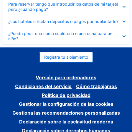
Elemento
Para reservar tengo que introducir los datos de mi tarjeta,
cerrado
pero ¿cuándo pago?
Elemento
¿Los hoteles solicitan depósitos o pagos por adelantado?
cerrado
Elemento
¿Puedo pedir una cama supletoria o una cuna para un
cerrado
niño?
Registra tu alojamiento
Versión para ordenadores
Condiciones del servicio
Cómo trabajamos
Política de privacidad
Gestionar la configuración de las cookies
Gestiona las recomendaciones personalizadas
Declaración sobre la esclavitud moderna
Declaración sobre derechos humanos