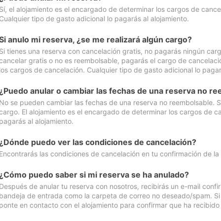
Sí, el alojamiento es el encargado de determinar los cargos de cance
Cualquier tipo de gasto adicional lo pagarás al alojamiento.
Si anulo mi reserva, ¿se me realizará algún cargo?
Si tienes una reserva con cancelación gratis, no pagarás ningún car
cancelar gratis o no es reembolsable, pagarás el cargo de cancelaci
los cargos de cancelación. Cualquier tipo de gasto adicional lo pagar
¿Puedo anular o cambiar las fechas de una reserva no r
No se pueden cambiar las fechas de una reserva no reembolsable. Si 
cargo. El alojamiento es el encargado de determinar los cargos de ca
pagarás al alojamiento.
¿Dónde puedo ver las condiciones de cancelación?
Encontrarás las condiciones de cancelación en tu confirmación de la
¿Cómo puedo saber si mi reserva se ha anulado?
Después de anular tu reserva con nosotros, recibirás un e-mail conf
bandeja de entrada como la carpeta de correo no deseado/spam. Si no
ponte en contacto con el alojamiento para confirmar que ha recibido