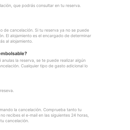
lación, que podrás consultar en tu reserva.
go de cancelación. Si tu reserva ya no se puede
ón. El alojamiento es el encargado de determinar
ás al alojamiento.
eembolsable?
anulas la reserva, se te puede realizar algún
ncelación. Cualquier tipo de gasto adicional lo
 reseva.
irmando la cancelación. Comprueba tanto tu
 recibes el e-mail en las siguientes 24 horas,
 tu cancelación.