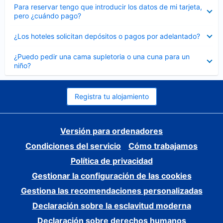
Elemento
Para reservar tengo que introducir los datos de mi tarjeta,
cerrado
pero ¿cuándo pago?
Elemento
¿Los hoteles solicitan depósitos o pagos por adelantado?
cerrado
Elemento
¿Puedo pedir una cama supletoria o una cuna para un
cerrado
niño?
Registra tu alojamiento
Versión para ordenadores
Condiciones del servicio
Cómo trabajamos
Política de privacidad
Gestionar la configuración de las cookies
Gestiona las recomendaciones personalizadas
Declaración sobre la esclavitud moderna
Declaración sobre derechos humanos