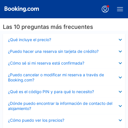
Las 10 preguntas más frecuentes
Elemento
¿Qué incluye el precio?
cerrado
Elemento
¿Puedo hacer una reserva sin tarjeta de crédito?
cerrado
Elemento
¿Cómo sé si mi reserva está confirmada?
cerrado
Elemento
¿Puedo cancelar o modificar mi reserva a través de
cerrado
Booking.com?
Elemento
¿Qué es el código PIN y para qué lo necesito?
cerrado
Elemento
¿Dónde puedo encontrar la información de contacto del
cerrado
alojamiento?
Elemento
¿Cómo puedo ver los precios?
cerrado