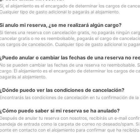
Sí, el alojamiento es el encargado de determinar los cargos de cance
Cualquier tipo de gasto adicional lo pagarás al alojamiento.
Si anulo mi reserva, ¿se me realizará algún cargo?
Si tienes una reserva con cancelación gratis, no pagarás ningún car
cancelar gratis o no es reembolsable, pagarás el cargo de cancelaci
los cargos de cancelación. Cualquier tipo de gasto adicional lo pagar
¿Puedo anular o cambiar las fechas de una reserva no r
No se pueden cambiar las fechas de una reserva no reembolsable. Si 
cargo. El alojamiento es el encargado de determinar los cargos de ca
pagarás al alojamiento.
¿Dónde puedo ver las condiciones de cancelación?
Encontrarás las condiciones de cancelación en tu confirmación de la
¿Cómo puedo saber si mi reserva se ha anulado?
Después de anular tu reserva con nosotros, recibirás un e-mail conf
bandeja de entrada como la carpeta de correo no deseado/spam. Si no
ponte en contacto con el alojamiento para confirmar que ha recibido