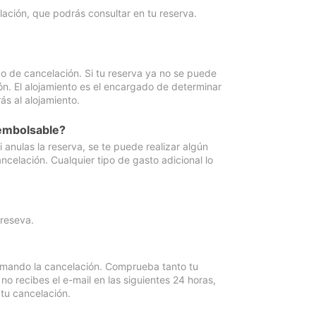
lación, que podrás consultar en tu reserva.
go de cancelación. Si tu reserva ya no se puede
ón. El alojamiento es el encargado de determinar
ás al alojamiento.
eembolsable?
anulas la reserva, se te puede realizar algún
ncelación. Cualquier tipo de gasto adicional lo
 reseva.
irmando la cancelación. Comprueba tanto tu
 recibes el e-mail en las siguientes 24 horas,
 tu cancelación.