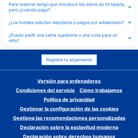
Elemento
Para reservar tengo que introducir los datos de mi tarjeta,
cerrado
pero ¿cuándo pago?
Elemento
¿Los hoteles solicitan depósitos o pagos por adelantado?
cerrado
Elemento
¿Puedo pedir una cama supletoria o una cuna para un
cerrado
niño?
Registra tu alojamiento
Versión para ordenadores
Condiciones del servicio
Cómo trabajamos
Política de privacidad
Gestionar la configuración de las cookies
Gestiona las recomendaciones personalizadas
Declaración sobre la esclavitud moderna
Declaración sobre derechos humanos