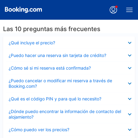
Las 10 preguntas más frecuentes
Elemento
¿Qué incluye el precio?
cerrado
Elemento
¿Puedo hacer una reserva sin tarjeta de crédito?
cerrado
Elemento
¿Cómo sé si mi reserva está confirmada?
cerrado
Elemento
¿Puedo cancelar o modificar mi reserva a través de
cerrado
Booking.com?
Elemento
¿Qué es el código PIN y para qué lo necesito?
cerrado
Elemento
¿Dónde puedo encontrar la información de contacto del
cerrado
alojamiento?
Elemento
¿Cómo puedo ver los precios?
cerrado