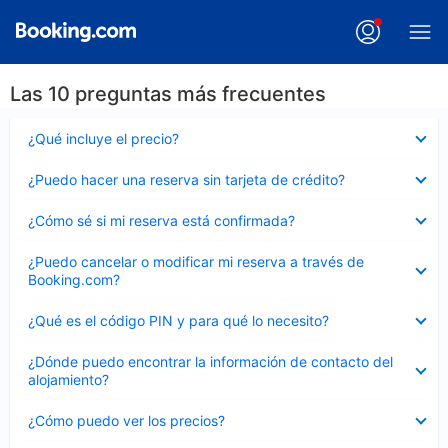
Las 10 preguntas más frecuentes
Elemento
¿Qué incluye el precio?
cerrado
Elemento
¿Puedo hacer una reserva sin tarjeta de crédito?
cerrado
Elemento
¿Cómo sé si mi reserva está confirmada?
cerrado
Elemento
¿Puedo cancelar o modificar mi reserva a través de
cerrado
Booking.com?
Elemento
¿Qué es el código PIN y para qué lo necesito?
cerrado
Elemento
¿Dónde puedo encontrar la información de contacto del
cerrado
alojamiento?
Elemento
¿Cómo puedo ver los precios?
cerrado