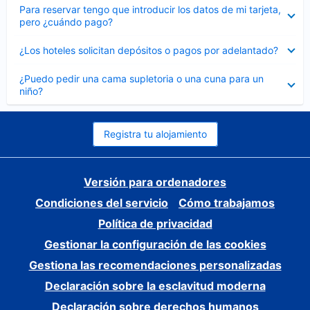
Elemento
Para reservar tengo que introducir los datos de mi tarjeta,
cerrado
pero ¿cuándo pago?
Elemento
¿Los hoteles solicitan depósitos o pagos por adelantado?
cerrado
Elemento
¿Puedo pedir una cama supletoria o una cuna para un
cerrado
niño?
Registra tu alojamiento
Versión para ordenadores
Condiciones del servicio
Cómo trabajamos
Política de privacidad
Gestionar la configuración de las cookies
Gestiona las recomendaciones personalizadas
Declaración sobre la esclavitud moderna
Declaración sobre derechos humanos