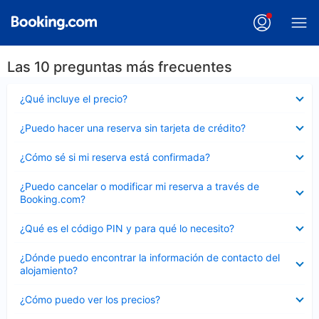
Las 10 preguntas más frecuentes
Elemento
¿Qué incluye el precio?
cerrado
Elemento
¿Puedo hacer una reserva sin tarjeta de crédito?
cerrado
Elemento
¿Cómo sé si mi reserva está confirmada?
cerrado
Elemento
¿Puedo cancelar o modificar mi reserva a través de
cerrado
Booking.com?
Elemento
¿Qué es el código PIN y para qué lo necesito?
cerrado
Elemento
¿Dónde puedo encontrar la información de contacto del
cerrado
alojamiento?
Elemento
¿Cómo puedo ver los precios?
cerrado