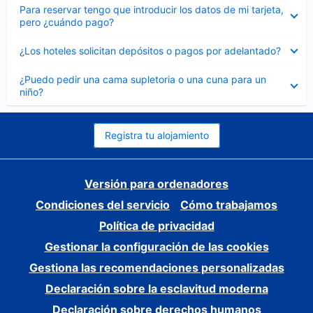
Elemento
Para reservar tengo que introducir los datos de mi tarjeta,
cerrado
pero ¿cuándo pago?
Elemento
¿Los hoteles solicitan depósitos o pagos por adelantado?
cerrado
Elemento
¿Puedo pedir una cama supletoria o una cuna para un
cerrado
niño?
Registra tu alojamiento
Versión para ordenadores
Condiciones del servicio
Cómo trabajamos
Política de privacidad
Gestionar la configuración de las cookies
Gestiona las recomendaciones personalizadas
Declaración sobre la esclavitud moderna
Declaración sobre derechos humanos