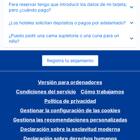
Elemento
Para reservar tengo que introducir los datos de mi tarjeta,
cerrado
pero ¿cuándo pago?
Elemento
¿Los hoteles solicitan depósitos o pagos por adelantado?
cerrado
Elemento
¿Puedo pedir una cama supletoria o una cuna para un
cerrado
niño?
Registra tu alojamiento
Versión para ordenadores
Condiciones del servicio
Cómo trabajamos
Política de privacidad
Gestionar la configuración de las cookies
Gestiona las recomendaciones personalizadas
Declaración sobre la esclavitud moderna
Declaración sobre derechos humanos