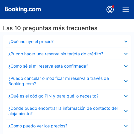
Las 10 preguntas más frecuentes
Elemento
¿Qué incluye el precio?
cerrado
Elemento
¿Puedo hacer una reserva sin tarjeta de crédito?
cerrado
Elemento
¿Cómo sé si mi reserva está confirmada?
cerrado
Elemento
¿Puedo cancelar o modificar mi reserva a través de
cerrado
Booking.com?
Elemento
¿Qué es el código PIN y para qué lo necesito?
cerrado
Elemento
¿Dónde puedo encontrar la información de contacto del
cerrado
alojamiento?
Elemento
¿Cómo puedo ver los precios?
cerrado