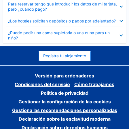
Elemento
Para reservar tengo que introducir los datos de mi tarjeta,
cerrado
pero ¿cuándo pago?
Elemento
¿Los hoteles solicitan depósitos o pagos por adelantado?
cerrado
Elemento
¿Puedo pedir una cama supletoria o una cuna para un
cerrado
niño?
Registra tu alojamiento
Versión para ordenadores
Condiciones del servicio
Cómo trabajamos
Política de privacidad
Gestionar la configuración de las cookies
Gestiona las recomendaciones personalizadas
Declaración sobre la esclavitud moderna
Declaración sobre derechos humanos