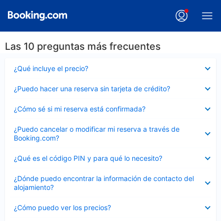
Las 10 preguntas más frecuentes
Elemento
¿Qué incluye el precio?
cerrado
Elemento
¿Puedo hacer una reserva sin tarjeta de crédito?
cerrado
Elemento
¿Cómo sé si mi reserva está confirmada?
cerrado
Elemento
¿Puedo cancelar o modificar mi reserva a través de
cerrado
Booking.com?
Elemento
¿Qué es el código PIN y para qué lo necesito?
cerrado
Elemento
¿Dónde puedo encontrar la información de contacto del
cerrado
alojamiento?
Elemento
¿Cómo puedo ver los precios?
cerrado