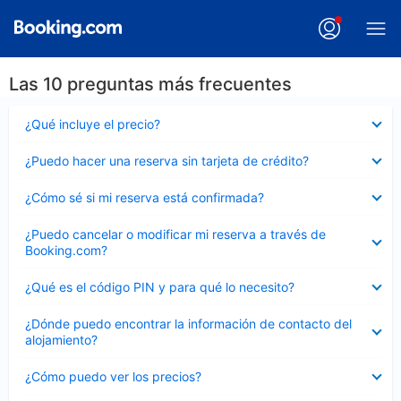
Las 10 preguntas más frecuentes
Elemento
¿Qué incluye el precio?
cerrado
Elemento
¿Puedo hacer una reserva sin tarjeta de crédito?
cerrado
Elemento
¿Cómo sé si mi reserva está confirmada?
cerrado
Elemento
¿Puedo cancelar o modificar mi reserva a través de
cerrado
Booking.com?
Elemento
¿Qué es el código PIN y para qué lo necesito?
cerrado
Elemento
¿Dónde puedo encontrar la información de contacto del
cerrado
alojamiento?
Elemento
¿Cómo puedo ver los precios?
cerrado