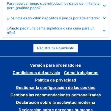
Elemento
Para reservar tengo que introducir los datos de mi tarjeta,
cerrado
pero ¿cuándo pago?
Elemento
¿Los hoteles solicitan depósitos o pagos por adelantado?
cerrado
Elemento
¿Puedo pedir una cama supletoria o una cuna para un
cerrado
niño?
Registra tu alojamiento
Versión para ordenadores
Condiciones del servicio
Cómo trabajamos
Política de privacidad
Gestionar la configuración de las cookies
Gestiona las recomendaciones personalizadas
Declaración sobre la esclavitud moderna
Declaración sobre derechos humanos