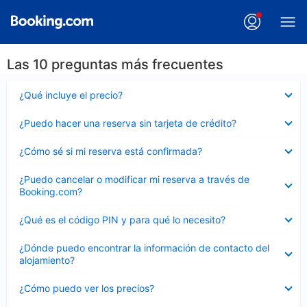
Las 10 preguntas más frecuentes
Elemento
¿Qué incluye el precio?
cerrado
Elemento
¿Puedo hacer una reserva sin tarjeta de crédito?
cerrado
Elemento
¿Cómo sé si mi reserva está confirmada?
cerrado
Elemento
¿Puedo cancelar o modificar mi reserva a través de
cerrado
Booking.com?
Elemento
¿Qué es el código PIN y para qué lo necesito?
cerrado
Elemento
¿Dónde puedo encontrar la información de contacto del
cerrado
alojamiento?
Elemento
¿Cómo puedo ver los precios?
cerrado