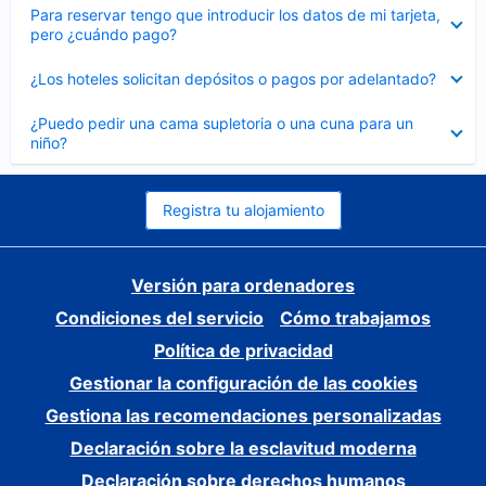
Elemento
Para reservar tengo que introducir los datos de mi tarjeta,
cerrado
pero ¿cuándo pago?
Elemento
¿Los hoteles solicitan depósitos o pagos por adelantado?
cerrado
Elemento
¿Puedo pedir una cama supletoria o una cuna para un
cerrado
niño?
Registra tu alojamiento
Versión para ordenadores
Condiciones del servicio
Cómo trabajamos
Política de privacidad
Gestionar la configuración de las cookies
Gestiona las recomendaciones personalizadas
Declaración sobre la esclavitud moderna
Declaración sobre derechos humanos