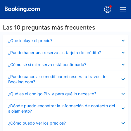
Las 10 preguntas más frecuentes
Elemento
¿Qué incluye el precio?
cerrado
Elemento
¿Puedo hacer una reserva sin tarjeta de crédito?
cerrado
Elemento
¿Cómo sé si mi reserva está confirmada?
cerrado
Elemento
¿Puedo cancelar o modificar mi reserva a través de
cerrado
Booking.com?
Elemento
¿Qué es el código PIN y para qué lo necesito?
cerrado
Elemento
¿Dónde puedo encontrar la información de contacto del
cerrado
alojamiento?
Elemento
¿Cómo puedo ver los precios?
cerrado