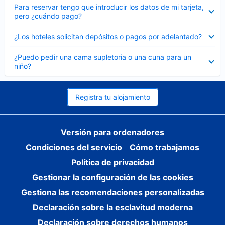
Elemento
Para reservar tengo que introducir los datos de mi tarjeta,
cerrado
pero ¿cuándo pago?
Elemento
¿Los hoteles solicitan depósitos o pagos por adelantado?
cerrado
Elemento
¿Puedo pedir una cama supletoria o una cuna para un
cerrado
niño?
Registra tu alojamiento
Versión para ordenadores
Condiciones del servicio
Cómo trabajamos
Política de privacidad
Gestionar la configuración de las cookies
Gestiona las recomendaciones personalizadas
Declaración sobre la esclavitud moderna
Declaración sobre derechos humanos