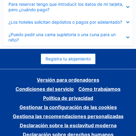
Elemento
Para reservar tengo que introducir los datos de mi tarjeta,
cerrado
pero ¿cuándo pago?
Elemento
¿Los hoteles solicitan depósitos o pagos por adelantado?
cerrado
Elemento
¿Puedo pedir una cama supletoria o una cuna para un
cerrado
niño?
Registra tu alojamiento
Versión para ordenadores
Condiciones del servicio
Cómo trabajamos
Política de privacidad
Gestionar la configuración de las cookies
Gestiona las recomendaciones personalizadas
Declaración sobre la esclavitud moderna
Declaración sobre derechos humanos