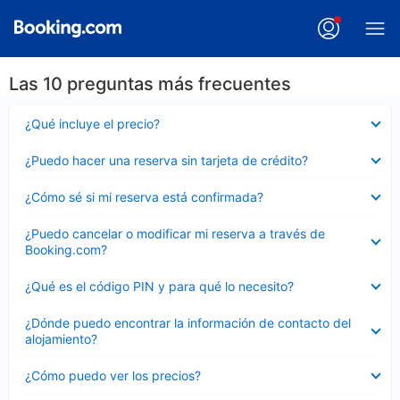
Las 10 preguntas más frecuentes
Elemento
¿Qué incluye el precio?
cerrado
Elemento
¿Puedo hacer una reserva sin tarjeta de crédito?
cerrado
Elemento
¿Cómo sé si mi reserva está confirmada?
cerrado
Elemento
¿Puedo cancelar o modificar mi reserva a través de
cerrado
Booking.com?
Elemento
¿Qué es el código PIN y para qué lo necesito?
cerrado
Elemento
¿Dónde puedo encontrar la información de contacto del
cerrado
alojamiento?
Elemento
¿Cómo puedo ver los precios?
cerrado