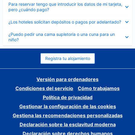
Elemento
Para reservar tengo que introducir los datos de mi tarjeta,
cerrado
pero ¿cuándo pago?
Elemento
¿Los hoteles solicitan depósitos o pagos por adelantado?
cerrado
Elemento
¿Puedo pedir una cama supletoria o una cuna para un
cerrado
niño?
Registra tu alojamiento
Versión para ordenadores
Condiciones del servicio
Cómo trabajamos
Política de privacidad
Gestionar la configuración de las cookies
Gestiona las recomendaciones personalizadas
Declaración sobre la esclavitud moderna
Declaración sobre derechos humanos