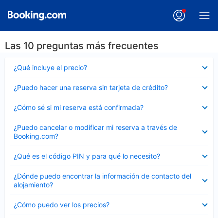
Las 10 preguntas más frecuentes
Elemento
¿Qué incluye el precio?
cerrado
Elemento
¿Puedo hacer una reserva sin tarjeta de crédito?
cerrado
Elemento
¿Cómo sé si mi reserva está confirmada?
cerrado
Elemento
¿Puedo cancelar o modificar mi reserva a través de
cerrado
Booking.com?
Elemento
¿Qué es el código PIN y para qué lo necesito?
cerrado
Elemento
¿Dónde puedo encontrar la información de contacto del
cerrado
alojamiento?
Elemento
¿Cómo puedo ver los precios?
cerrado