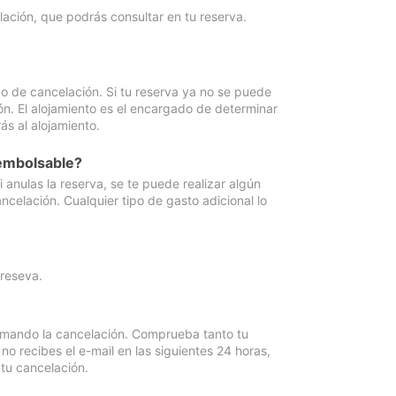
lación, que podrás consultar en tu reserva.
go de cancelación. Si tu reserva ya no se puede
ón. El alojamiento es el encargado de determinar
ás al alojamiento.
eembolsable?
anulas la reserva, se te puede realizar algún
ncelación. Cualquier tipo de gasto adicional lo
 reseva.
irmando la cancelación. Comprueba tanto tu
 recibes el e-mail en las siguientes 24 horas,
 tu cancelación.