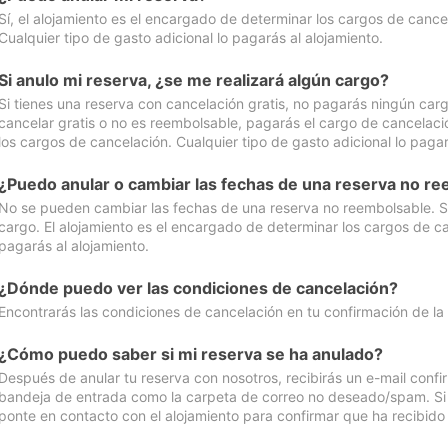
Sí, el alojamiento es el encargado de determinar los cargos de cance
Cualquier tipo de gasto adicional lo pagarás al alojamiento.
Si anulo mi reserva, ¿se me realizará algún cargo?
Si tienes una reserva con cancelación gratis, no pagarás ningún car
cancelar gratis o no es reembolsable, pagarás el cargo de cancelaci
los cargos de cancelación. Cualquier tipo de gasto adicional lo pagar
¿Puedo anular o cambiar las fechas de una reserva no r
No se pueden cambiar las fechas de una reserva no reembolsable. Si 
cargo. El alojamiento es el encargado de determinar los cargos de ca
pagarás al alojamiento.
¿Dónde puedo ver las condiciones de cancelación?
Encontrarás las condiciones de cancelación en tu confirmación de la
¿Cómo puedo saber si mi reserva se ha anulado?
Después de anular tu reserva con nosotros, recibirás un e-mail conf
bandeja de entrada como la carpeta de correo no deseado/spam. Si no
ponte en contacto con el alojamiento para confirmar que ha recibido