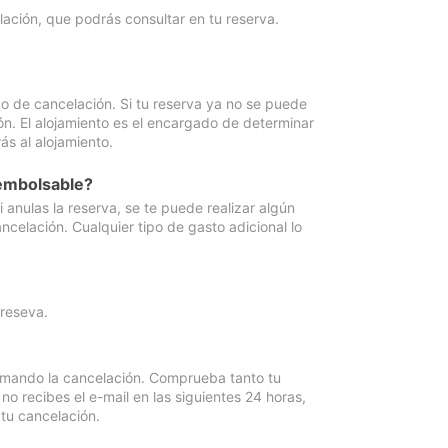
lación, que podrás consultar en tu reserva.
go de cancelación. Si tu reserva ya no se puede
ón. El alojamiento es el encargado de determinar
ás al alojamiento.
eembolsable?
anulas la reserva, se te puede realizar algún
ncelación. Cualquier tipo de gasto adicional lo
 reseva.
irmando la cancelación. Comprueba tanto tu
 recibes el e-mail en las siguientes 24 horas,
 tu cancelación.