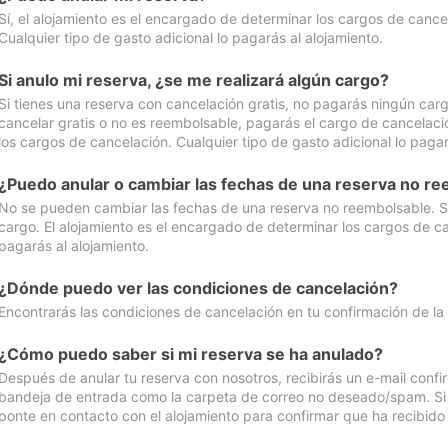
Sí, el alojamiento es el encargado de determinar los cargos de cance
Cualquier tipo de gasto adicional lo pagarás al alojamiento.
Si anulo mi reserva, ¿se me realizará algún cargo?
Si tienes una reserva con cancelación gratis, no pagarás ningún car
cancelar gratis o no es reembolsable, pagarás el cargo de cancelaci
los cargos de cancelación. Cualquier tipo de gasto adicional lo pagar
¿Puedo anular o cambiar las fechas de una reserva no r
No se pueden cambiar las fechas de una reserva no reembolsable. Si 
cargo. El alojamiento es el encargado de determinar los cargos de ca
pagarás al alojamiento.
¿Dónde puedo ver las condiciones de cancelación?
Encontrarás las condiciones de cancelación en tu confirmación de la
¿Cómo puedo saber si mi reserva se ha anulado?
Después de anular tu reserva con nosotros, recibirás un e-mail conf
bandeja de entrada como la carpeta de correo no deseado/spam. Si no
ponte en contacto con el alojamiento para confirmar que ha recibido