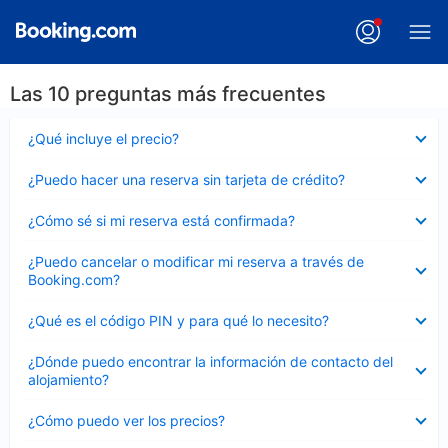
Las 10 preguntas más frecuentes
Elemento
¿Qué incluye el precio?
cerrado
Elemento
¿Puedo hacer una reserva sin tarjeta de crédito?
cerrado
Elemento
¿Cómo sé si mi reserva está confirmada?
cerrado
Elemento
¿Puedo cancelar o modificar mi reserva a través de
cerrado
Booking.com?
Elemento
¿Qué es el código PIN y para qué lo necesito?
cerrado
Elemento
¿Dónde puedo encontrar la información de contacto del
cerrado
alojamiento?
Elemento
¿Cómo puedo ver los precios?
cerrado