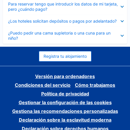
Elemento
Para reservar tengo que introducir los datos de mi tarjeta,
cerrado
pero ¿cuándo pago?
Elemento
¿Los hoteles solicitan depósitos o pagos por adelantado?
cerrado
Elemento
¿Puedo pedir una cama supletoria o una cuna para un
cerrado
niño?
Registra tu alojamiento
Versión para ordenadores
Condiciones del servicio
Cómo trabajamos
Política de privacidad
Gestionar la configuración de las cookies
Gestiona las recomendaciones personalizadas
Declaración sobre la esclavitud moderna
Declaración sobre derechos humanos