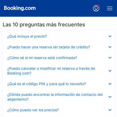
Las 10 preguntas más frecuentes
Elemento
¿Qué incluye el precio?
cerrado
Elemento
¿Puedo hacer una reserva sin tarjeta de crédito?
cerrado
Elemento
¿Cómo sé si mi reserva está confirmada?
cerrado
Elemento
¿Puedo cancelar o modificar mi reserva a través de
cerrado
Booking.com?
Elemento
¿Qué es el código PIN y para qué lo necesito?
cerrado
Elemento
¿Dónde puedo encontrar la información de contacto del
cerrado
alojamiento?
Elemento
¿Cómo puedo ver los precios?
cerrado