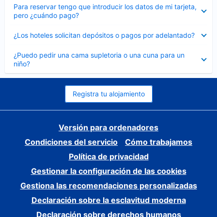
Elemento
Para reservar tengo que introducir los datos de mi tarjeta,
cerrado
pero ¿cuándo pago?
Elemento
¿Los hoteles solicitan depósitos o pagos por adelantado?
cerrado
Elemento
¿Puedo pedir una cama supletoria o una cuna para un
cerrado
niño?
Registra tu alojamiento
Versión para ordenadores
Condiciones del servicio
Cómo trabajamos
Política de privacidad
Gestionar la configuración de las cookies
Gestiona las recomendaciones personalizadas
Declaración sobre la esclavitud moderna
Declaración sobre derechos humanos