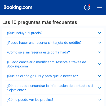
Las 10 preguntas más frecuentes
Elemento
¿Qué incluye el precio?
cerrado
Elemento
¿Puedo hacer una reserva sin tarjeta de crédito?
cerrado
Elemento
¿Cómo sé si mi reserva está confirmada?
cerrado
Elemento
¿Puedo cancelar o modificar mi reserva a través de
cerrado
Booking.com?
Elemento
¿Qué es el código PIN y para qué lo necesito?
cerrado
Elemento
¿Dónde puedo encontrar la información de contacto del
cerrado
alojamiento?
Elemento
¿Cómo puedo ver los precios?
cerrado