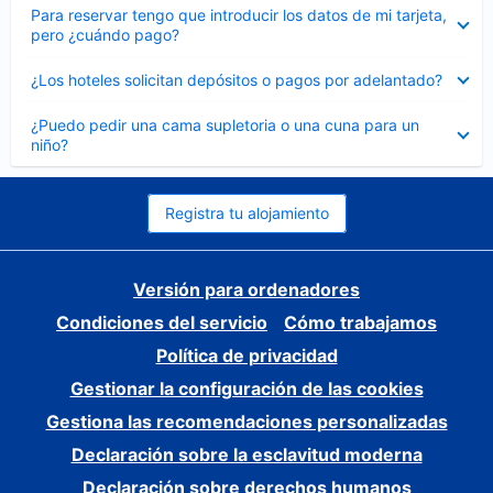
Elemento
Para reservar tengo que introducir los datos de mi tarjeta,
cerrado
pero ¿cuándo pago?
Elemento
¿Los hoteles solicitan depósitos o pagos por adelantado?
cerrado
Elemento
¿Puedo pedir una cama supletoria o una cuna para un
cerrado
niño?
Registra tu alojamiento
Versión para ordenadores
Condiciones del servicio
Cómo trabajamos
Política de privacidad
Gestionar la configuración de las cookies
Gestiona las recomendaciones personalizadas
Declaración sobre la esclavitud moderna
Declaración sobre derechos humanos