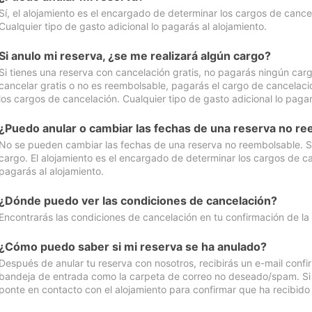
Sí, el alojamiento es el encargado de determinar los cargos de cance
Cualquier tipo de gasto adicional lo pagarás al alojamiento.
Si anulo mi reserva, ¿se me realizará algún cargo?
Si tienes una reserva con cancelación gratis, no pagarás ningún car
cancelar gratis o no es reembolsable, pagarás el cargo de cancelaci
los cargos de cancelación. Cualquier tipo de gasto adicional lo pagar
¿Puedo anular o cambiar las fechas de una reserva no r
No se pueden cambiar las fechas de una reserva no reembolsable. Si 
cargo. El alojamiento es el encargado de determinar los cargos de ca
pagarás al alojamiento.
¿Dónde puedo ver las condiciones de cancelación?
Encontrarás las condiciones de cancelación en tu confirmación de la
¿Cómo puedo saber si mi reserva se ha anulado?
Después de anular tu reserva con nosotros, recibirás un e-mail conf
bandeja de entrada como la carpeta de correo no deseado/spam. Si no
ponte en contacto con el alojamiento para confirmar que ha recibido