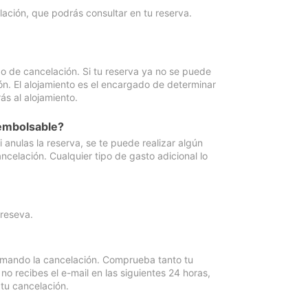
lación, que podrás consultar en tu reserva.
go de cancelación. Si tu reserva ya no se puede
ón. El alojamiento es el encargado de determinar
ás al alojamiento.
eembolsable?
anulas la reserva, se te puede realizar algún
ncelación. Cualquier tipo de gasto adicional lo
 reseva.
irmando la cancelación. Comprueba tanto tu
 recibes el e-mail en las siguientes 24 horas,
 tu cancelación.