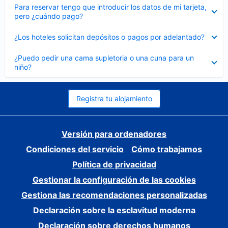
Elemento
Para reservar tengo que introducir los datos de mi tarjeta,
cerrado
pero ¿cuándo pago?
Elemento
¿Los hoteles solicitan depósitos o pagos por adelantado?
cerrado
Elemento
¿Puedo pedir una cama supletoria o una cuna para un
cerrado
niño?
Registra tu alojamiento
Versión para ordenadores
Condiciones del servicio
Cómo trabajamos
Política de privacidad
Gestionar la configuración de las cookies
Gestiona las recomendaciones personalizadas
Declaración sobre la esclavitud moderna
Declaración sobre derechos humanos