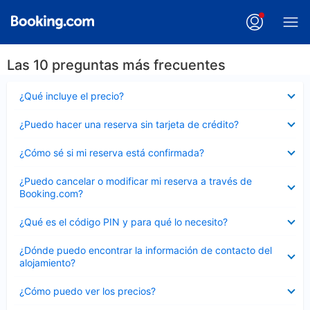
Las 10 preguntas más frecuentes
Elemento
¿Qué incluye el precio?
cerrado
Elemento
¿Puedo hacer una reserva sin tarjeta de crédito?
cerrado
Elemento
¿Cómo sé si mi reserva está confirmada?
cerrado
Elemento
¿Puedo cancelar o modificar mi reserva a través de
cerrado
Booking.com?
Elemento
¿Qué es el código PIN y para qué lo necesito?
cerrado
Elemento
¿Dónde puedo encontrar la información de contacto del
cerrado
alojamiento?
Elemento
¿Cómo puedo ver los precios?
cerrado