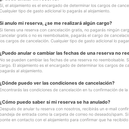
Sí, el alojamiento es el encargado de determinar los cargos de cance
Cualquier tipo de gasto adicional lo pagarás al alojamiento.
Si anulo mi reserva, ¿se me realizará algún cargo?
Si tienes una reserva con cancelación gratis, no pagarás ningún car
cancelar gratis o no es reembolsable, pagarás el cargo de cancelaci
los cargos de cancelación. Cualquier tipo de gasto adicional lo pagar
¿Puedo anular o cambiar las fechas de una reserva no r
No se pueden cambiar las fechas de una reserva no reembolsable. Si 
cargo. El alojamiento es el encargado de determinar los cargos de ca
pagarás al alojamiento.
¿Dónde puedo ver las condiciones de cancelación?
Encontrarás las condiciones de cancelación en tu confirmación de la
¿Cómo puedo saber si mi reserva se ha anulado?
Después de anular tu reserva con nosotros, recibirás un e-mail conf
bandeja de entrada como la carpeta de correo no deseado/spam. Si no
ponte en contacto con el alojamiento para confirmar que ha recibido