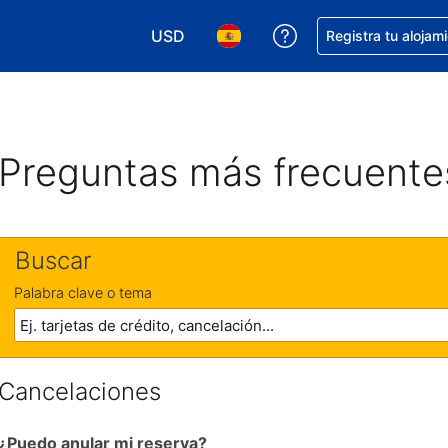
USD
Obtener ayuda con 
Registra tu alojam
Elegir tu moneda. Tu moneda actual e
Elegir el idioma que prefieres
Preguntas más frecuente
Buscar
Palabra clave o tema
Cancelaciones
¿Puedo anular mi reserva?