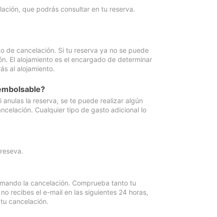
lación, que podrás consultar en tu reserva.
go de cancelación. Si tu reserva ya no se puede
ón. El alojamiento es el encargado de determinar
ás al alojamiento.
eembolsable?
anulas la reserva, se te puede realizar algún
ncelación. Cualquier tipo de gasto adicional lo
 reseva.
irmando la cancelación. Comprueba tanto tu
 recibes el e-mail en las siguientes 24 horas,
 tu cancelación.