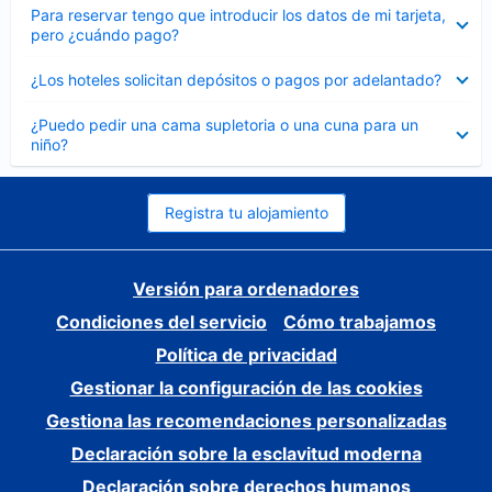
Elemento
Para reservar tengo que introducir los datos de mi tarjeta,
cerrado
pero ¿cuándo pago?
Elemento
¿Los hoteles solicitan depósitos o pagos por adelantado?
cerrado
Elemento
¿Puedo pedir una cama supletoria o una cuna para un
cerrado
niño?
Registra tu alojamiento
Versión para ordenadores
Condiciones del servicio
Cómo trabajamos
Política de privacidad
Gestionar la configuración de las cookies
Gestiona las recomendaciones personalizadas
Declaración sobre la esclavitud moderna
Declaración sobre derechos humanos