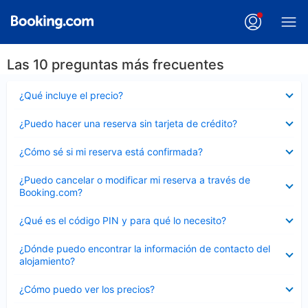
Las 10 preguntas más frecuentes
Elemento
¿Qué incluye el precio?
cerrado
Elemento
¿Puedo hacer una reserva sin tarjeta de crédito?
cerrado
Elemento
¿Cómo sé si mi reserva está confirmada?
cerrado
Elemento
¿Puedo cancelar o modificar mi reserva a través de
cerrado
Booking.com?
Elemento
¿Qué es el código PIN y para qué lo necesito?
cerrado
Elemento
¿Dónde puedo encontrar la información de contacto del
cerrado
alojamiento?
Elemento
¿Cómo puedo ver los precios?
cerrado