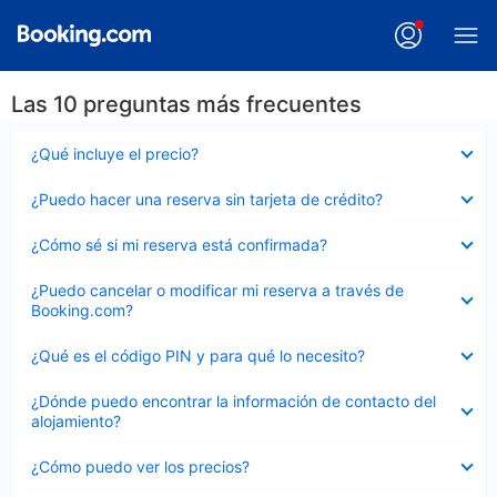
Las 10 preguntas más frecuentes
Elemento
¿Qué incluye el precio?
cerrado
Elemento
¿Puedo hacer una reserva sin tarjeta de crédito?
cerrado
Elemento
¿Cómo sé si mi reserva está confirmada?
cerrado
Elemento
¿Puedo cancelar o modificar mi reserva a través de
cerrado
Booking.com?
Elemento
¿Qué es el código PIN y para qué lo necesito?
cerrado
Elemento
¿Dónde puedo encontrar la información de contacto del
cerrado
alojamiento?
Elemento
¿Cómo puedo ver los precios?
cerrado