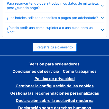
Elemento
Para reservar tengo que introducir los datos de mi tarjeta,
cerrado
pero ¿cuándo pago?
Elemento
¿Los hoteles solicitan depósitos o pagos por adelantado?
cerrado
Elemento
¿Puedo pedir una cama supletoria o una cuna para un
cerrado
niño?
Registra tu alojamiento
Versión para ordenadores
Condiciones del servicio
Cómo trabajamos
Política de privacidad
Gestionar la configuración de las cookies
Gestiona las recomendaciones personalizadas
Declaración sobre la esclavitud moderna
Declaración sobre derechos humanos