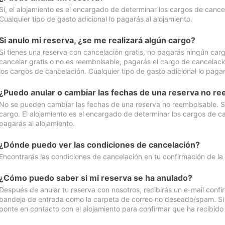
Sí, el alojamiento es el encargado de determinar los cargos de cance
Cualquier tipo de gasto adicional lo pagarás al alojamiento.
Si anulo mi reserva, ¿se me realizará algún cargo?
Si tienes una reserva con cancelación gratis, no pagarás ningún car
cancelar gratis o no es reembolsable, pagarás el cargo de cancelaci
los cargos de cancelación. Cualquier tipo de gasto adicional lo pagar
¿Puedo anular o cambiar las fechas de una reserva no r
No se pueden cambiar las fechas de una reserva no reembolsable. Si 
cargo. El alojamiento es el encargado de determinar los cargos de ca
pagarás al alojamiento.
¿Dónde puedo ver las condiciones de cancelación?
Encontrarás las condiciones de cancelación en tu confirmación de la
¿Cómo puedo saber si mi reserva se ha anulado?
Después de anular tu reserva con nosotros, recibirás un e-mail conf
bandeja de entrada como la carpeta de correo no deseado/spam. Si no
ponte en contacto con el alojamiento para confirmar que ha recibido