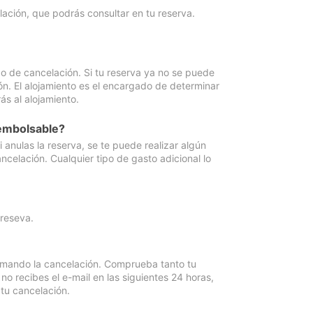
lación, que podrás consultar en tu reserva.
go de cancelación. Si tu reserva ya no se puede
ón. El alojamiento es el encargado de determinar
ás al alojamiento.
eembolsable?
anulas la reserva, se te puede realizar algún
ncelación. Cualquier tipo de gasto adicional lo
 reseva.
irmando la cancelación. Comprueba tanto tu
 recibes el e-mail en las siguientes 24 horas,
 tu cancelación.