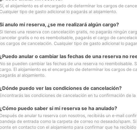
Sí, el alojamiento es el encargado de determinar los cargos de cance
Cualquier tipo de gasto adicional lo pagarás al alojamiento.
Si anulo mi reserva, ¿se me realizará algún cargo?
Si tienes una reserva con cancelación gratis, no pagarás ningún car
cancelar gratis o no es reembolsable, pagarás el cargo de cancelaci
los cargos de cancelación. Cualquier tipo de gasto adicional lo pagar
¿Puedo anular o cambiar las fechas de una reserva no r
No se pueden cambiar las fechas de una reserva no reembolsable. Si 
cargo. El alojamiento es el encargado de determinar los cargos de ca
pagarás al alojamiento.
¿Dónde puedo ver las condiciones de cancelación?
Encontrarás las condiciones de cancelación en tu confirmación de la
¿Cómo puedo saber si mi reserva se ha anulado?
Después de anular tu reserva con nosotros, recibirás un e-mail conf
bandeja de entrada como la carpeta de correo no deseado/spam. Si no
ponte en contacto con el alojamiento para confirmar que ha recibido