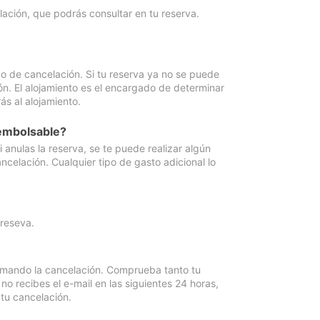
lación, que podrás consultar en tu reserva.
go de cancelación. Si tu reserva ya no se puede
ón. El alojamiento es el encargado de determinar
ás al alojamiento.
eembolsable?
anulas la reserva, se te puede realizar algún
ncelación. Cualquier tipo de gasto adicional lo
 reseva.
irmando la cancelación. Comprueba tanto tu
 recibes el e-mail en las siguientes 24 horas,
 tu cancelación.