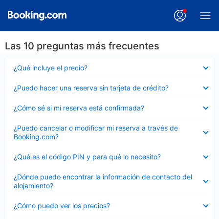
Las 10 preguntas más frecuentes
Elemento
¿Qué incluye el precio?
cerrado
Elemento
¿Puedo hacer una reserva sin tarjeta de crédito?
cerrado
Elemento
¿Cómo sé si mi reserva está confirmada?
cerrado
Elemento
¿Puedo cancelar o modificar mi reserva a través de
cerrado
Booking.com?
Elemento
¿Qué es el código PIN y para qué lo necesito?
cerrado
Elemento
¿Dónde puedo encontrar la información de contacto del
cerrado
alojamiento?
Elemento
¿Cómo puedo ver los precios?
cerrado