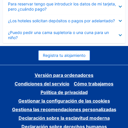
Elemento
Para reservar tengo que introducir los datos de mi tarjeta,
cerrado
pero ¿cuándo pago?
Elemento
¿Los hoteles solicitan depósitos o pagos por adelantado?
cerrado
Elemento
¿Puedo pedir una cama supletoria o una cuna para un
cerrado
niño?
Registra tu alojamiento
Versión para ordenadores
Condiciones del servicio
Cómo trabajamos
Política de privacidad
Gestionar la configuración de las cookies
Gestiona las recomendaciones personalizadas
Declaración sobre la esclavitud moderna
Declaración sobre derechos humanos