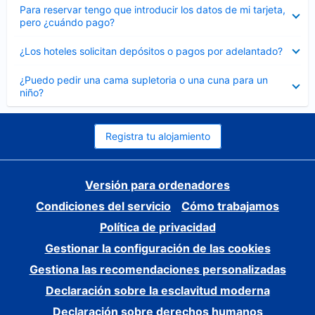
Elemento
Para reservar tengo que introducir los datos de mi tarjeta,
cerrado
pero ¿cuándo pago?
Elemento
¿Los hoteles solicitan depósitos o pagos por adelantado?
cerrado
Elemento
¿Puedo pedir una cama supletoria o una cuna para un
cerrado
niño?
Registra tu alojamiento
Versión para ordenadores
Condiciones del servicio
Cómo trabajamos
Política de privacidad
Gestionar la configuración de las cookies
Gestiona las recomendaciones personalizadas
Declaración sobre la esclavitud moderna
Declaración sobre derechos humanos