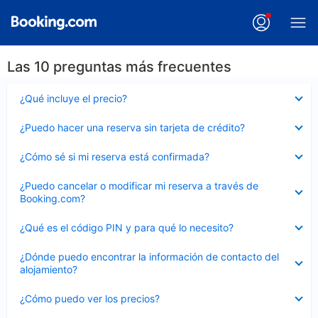
Las 10 preguntas más frecuentes
Elemento
¿Qué incluye el precio?
cerrado
Elemento
¿Puedo hacer una reserva sin tarjeta de crédito?
cerrado
Elemento
¿Cómo sé si mi reserva está confirmada?
cerrado
Elemento
¿Puedo cancelar o modificar mi reserva a través de
cerrado
Booking.com?
Elemento
¿Qué es el código PIN y para qué lo necesito?
cerrado
Elemento
¿Dónde puedo encontrar la información de contacto del
cerrado
alojamiento?
Elemento
¿Cómo puedo ver los precios?
cerrado