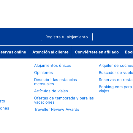
Registra tu alojamiento
eservas online
Atención al cliente
Conviértete en afiliado
Boo
Alojamientos únicos
Alquiler de coche
Opiniones
Buscador de vuel
Descubrir las estancias
Reservas en resta
mensuales
Booking.com para
Artículos de viajes
viajes
Ofertas de temporada y para las
sts
vacaciones
iones
Traveller Review Awards