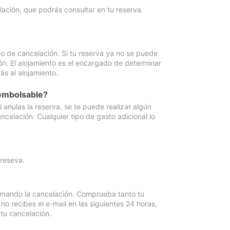
lación, que podrás consultar en tu reserva.
go de cancelación. Si tu reserva ya no se puede
ón. El alojamiento es el encargado de determinar
ás al alojamiento.
eembolsable?
anulas la reserva, se te puede realizar algún
ncelación. Cualquier tipo de gasto adicional lo
 reseva.
irmando la cancelación. Comprueba tanto tu
 recibes el e-mail en las siguientes 24 horas,
 tu cancelación.