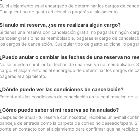
Sí, el alojamiento es el encargado de determinar los cargos de cance
Cualquier tipo de gasto adicional lo pagarás al alojamiento.
Si anulo mi reserva, ¿se me realizará algún cargo?
Si tienes una reserva con cancelación gratis, no pagarás ningún car
cancelar gratis o no es reembolsable, pagarás el cargo de cancelaci
los cargos de cancelación. Cualquier tipo de gasto adicional lo pagar
¿Puedo anular o cambiar las fechas de una reserva no r
No se pueden cambiar las fechas de una reserva no reembolsable. Si 
cargo. El alojamiento es el encargado de determinar los cargos de ca
pagarás al alojamiento.
¿Dónde puedo ver las condiciones de cancelación?
Encontrarás las condiciones de cancelación en tu confirmación de la
¿Cómo puedo saber si mi reserva se ha anulado?
Después de anular tu reserva con nosotros, recibirás un e-mail conf
bandeja de entrada como la carpeta de correo no deseado/spam. Si no
ponte en contacto con el alojamiento para confirmar que ha recibido