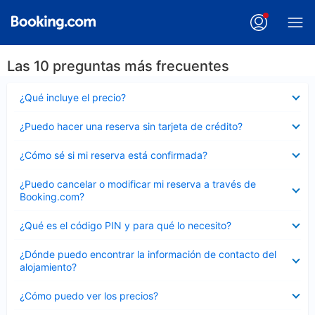
Las 10 preguntas más frecuentes
Elemento
¿Qué incluye el precio?
cerrado
Elemento
¿Puedo hacer una reserva sin tarjeta de crédito?
cerrado
Elemento
¿Cómo sé si mi reserva está confirmada?
cerrado
Elemento
¿Puedo cancelar o modificar mi reserva a través de
cerrado
Booking.com?
Elemento
¿Qué es el código PIN y para qué lo necesito?
cerrado
Elemento
¿Dónde puedo encontrar la información de contacto del
cerrado
alojamiento?
Elemento
¿Cómo puedo ver los precios?
cerrado