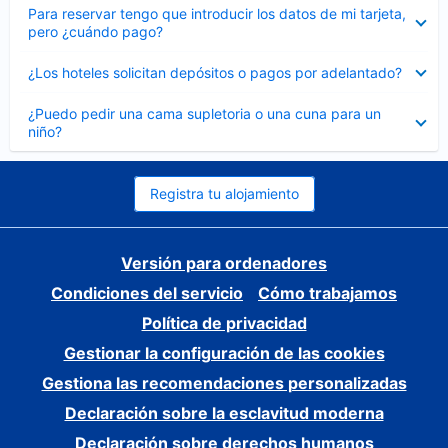
Elemento
Para reservar tengo que introducir los datos de mi tarjeta,
cerrado
pero ¿cuándo pago?
Elemento
¿Los hoteles solicitan depósitos o pagos por adelantado?
cerrado
Elemento
¿Puedo pedir una cama supletoria o una cuna para un
cerrado
niño?
Registra tu alojamiento
Versión para ordenadores
Condiciones del servicio
Cómo trabajamos
Política de privacidad
Gestionar la configuración de las cookies
Gestiona las recomendaciones personalizadas
Declaración sobre la esclavitud moderna
Declaración sobre derechos humanos