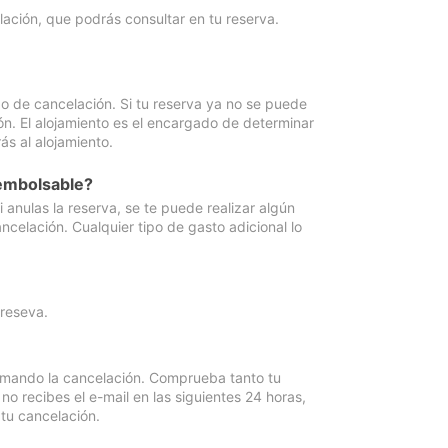
lación, que podrás consultar en tu reserva.
go de cancelación. Si tu reserva ya no se puede
ón. El alojamiento es el encargado de determinar
ás al alojamiento.
eembolsable?
anulas la reserva, se te puede realizar algún
ncelación. Cualquier tipo de gasto adicional lo
 reseva.
irmando la cancelación. Comprueba tanto tu
 recibes el e-mail en las siguientes 24 horas,
 tu cancelación.