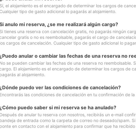
Sí, el alojamiento es el encargado de determinar los cargos de cance
Cualquier tipo de gasto adicional lo pagarás al alojamiento.
Si anulo mi reserva, ¿se me realizará algún cargo?
Si tienes una reserva con cancelación gratis, no pagarás ningún car
cancelar gratis o no es reembolsable, pagarás el cargo de cancelaci
los cargos de cancelación. Cualquier tipo de gasto adicional lo pagar
¿Puedo anular o cambiar las fechas de una reserva no r
No se pueden cambiar las fechas de una reserva no reembolsable. Si 
cargo. El alojamiento es el encargado de determinar los cargos de ca
pagarás al alojamiento.
¿Dónde puedo ver las condiciones de cancelación?
Encontrarás las condiciones de cancelación en tu confirmación de la
¿Cómo puedo saber si mi reserva se ha anulado?
Después de anular tu reserva con nosotros, recibirás un e-mail conf
bandeja de entrada como la carpeta de correo no deseado/spam. Si no
ponte en contacto con el alojamiento para confirmar que ha recibido