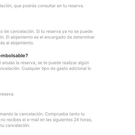
lación, que podrás consultar en tu reserva.
go de cancelación. Si tu reserva ya no se puede
ón. El alojamiento es el encargado de determinar
ás al alojamiento.
eembolsable?
anulas la reserva, se te puede realizar algún
ncelación. Cualquier tipo de gasto adicional lo
 reseva.
irmando la cancelación. Comprueba tanto tu
 recibes el e-mail en las siguientes 24 horas,
 tu cancelación.