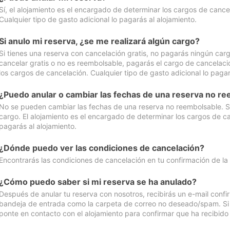
Sí, el alojamiento es el encargado de determinar los cargos de cance
Cualquier tipo de gasto adicional lo pagarás al alojamiento.
Si anulo mi reserva, ¿se me realizará algún cargo?
Si tienes una reserva con cancelación gratis, no pagarás ningún car
cancelar gratis o no es reembolsable, pagarás el cargo de cancelaci
los cargos de cancelación. Cualquier tipo de gasto adicional lo pagar
¿Puedo anular o cambiar las fechas de una reserva no r
No se pueden cambiar las fechas de una reserva no reembolsable. Si 
cargo. El alojamiento es el encargado de determinar los cargos de ca
pagarás al alojamiento.
¿Dónde puedo ver las condiciones de cancelación?
Encontrarás las condiciones de cancelación en tu confirmación de la
¿Cómo puedo saber si mi reserva se ha anulado?
Después de anular tu reserva con nosotros, recibirás un e-mail conf
bandeja de entrada como la carpeta de correo no deseado/spam. Si no
ponte en contacto con el alojamiento para confirmar que ha recibido