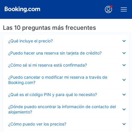
Las 10 preguntas más frecuentes
Elemento
¿Qué incluye el precio?
cerrado
Elemento
¿Puedo hacer una reserva sin tarjeta de crédito?
cerrado
Elemento
¿Cómo sé si mi reserva está confirmada?
cerrado
Elemento
¿Puedo cancelar o modificar mi reserva a través de
cerrado
Booking.com?
Elemento
¿Qué es el código PIN y para qué lo necesito?
cerrado
Elemento
¿Dónde puedo encontrar la información de contacto del
cerrado
alojamiento?
Elemento
¿Cómo puedo ver los precios?
cerrado