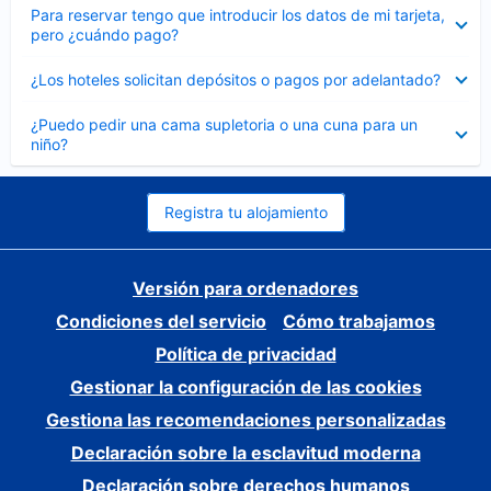
Elemento
Para reservar tengo que introducir los datos de mi tarjeta,
cerrado
pero ¿cuándo pago?
Elemento
¿Los hoteles solicitan depósitos o pagos por adelantado?
cerrado
Elemento
¿Puedo pedir una cama supletoria o una cuna para un
cerrado
niño?
Registra tu alojamiento
Versión para ordenadores
Condiciones del servicio
Cómo trabajamos
Política de privacidad
Gestionar la configuración de las cookies
Gestiona las recomendaciones personalizadas
Declaración sobre la esclavitud moderna
Declaración sobre derechos humanos