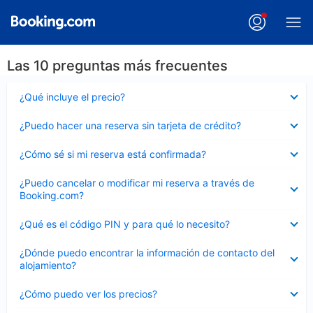
Las 10 preguntas más frecuentes
Elemento
¿Qué incluye el precio?
cerrado
Elemento
¿Puedo hacer una reserva sin tarjeta de crédito?
cerrado
Elemento
¿Cómo sé si mi reserva está confirmada?
cerrado
Elemento
¿Puedo cancelar o modificar mi reserva a través de
cerrado
Booking.com?
Elemento
¿Qué es el código PIN y para qué lo necesito?
cerrado
Elemento
¿Dónde puedo encontrar la información de contacto del
cerrado
alojamiento?
Elemento
¿Cómo puedo ver los precios?
cerrado