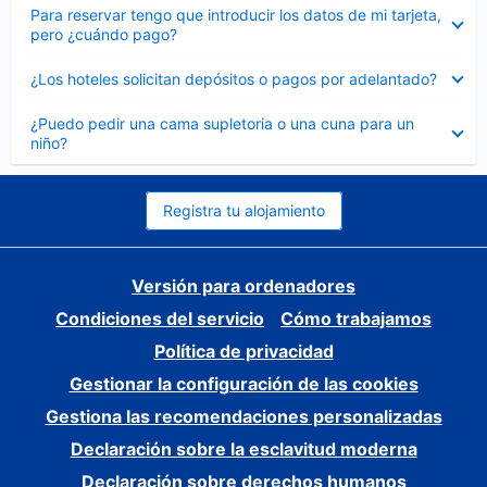
Elemento
Para reservar tengo que introducir los datos de mi tarjeta,
cerrado
pero ¿cuándo pago?
Elemento
¿Los hoteles solicitan depósitos o pagos por adelantado?
cerrado
Elemento
¿Puedo pedir una cama supletoria o una cuna para un
cerrado
niño?
Registra tu alojamiento
Versión para ordenadores
Condiciones del servicio
Cómo trabajamos
Política de privacidad
Gestionar la configuración de las cookies
Gestiona las recomendaciones personalizadas
Declaración sobre la esclavitud moderna
Declaración sobre derechos humanos