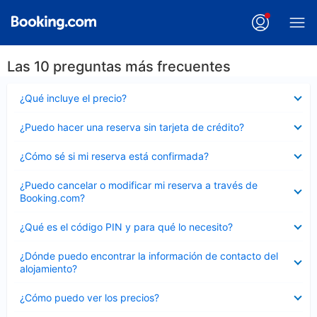
Las 10 preguntas más frecuentes
Elemento
¿Qué incluye el precio?
cerrado
Elemento
¿Puedo hacer una reserva sin tarjeta de crédito?
cerrado
Elemento
¿Cómo sé si mi reserva está confirmada?
cerrado
Elemento
¿Puedo cancelar o modificar mi reserva a través de
cerrado
Booking.com?
Elemento
¿Qué es el código PIN y para qué lo necesito?
cerrado
Elemento
¿Dónde puedo encontrar la información de contacto del
cerrado
alojamiento?
Elemento
¿Cómo puedo ver los precios?
cerrado