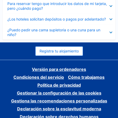
Elemento
Para reservar tengo que introducir los datos de mi tarjeta,
cerrado
pero ¿cuándo pago?
Elemento
¿Los hoteles solicitan depósitos o pagos por adelantado?
cerrado
Elemento
¿Puedo pedir una cama supletoria o una cuna para un
cerrado
niño?
Registra tu alojamiento
Versión para ordenadores
Condiciones del servicio
Cómo trabajamos
Política de privacidad
Gestionar la configuración de las cookies
Gestiona las recomendaciones personalizadas
Declaración sobre la esclavitud moderna
Declaración sobre derechos humanos