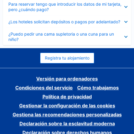
Elemento
Para reservar tengo que introducir los datos de mi tarjeta,
cerrado
pero ¿cuándo pago?
Elemento
¿Los hoteles solicitan depósitos o pagos por adelantado?
cerrado
Elemento
¿Puedo pedir una cama supletoria o una cuna para un
cerrado
niño?
Registra tu alojamiento
Versión para ordenadores
Condiciones del servicio
Cómo trabajamos
Política de privacidad
Gestionar la configuración de las cookies
Gestiona las recomendaciones personalizadas
Declaración sobre la esclavitud moderna
Declaración sobre derechos humanos