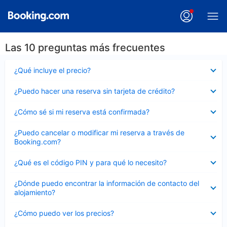
Las 10 preguntas más frecuentes
Elemento
¿Qué incluye el precio?
cerrado
Elemento
¿Puedo hacer una reserva sin tarjeta de crédito?
cerrado
Elemento
¿Cómo sé si mi reserva está confirmada?
cerrado
Elemento
¿Puedo cancelar o modificar mi reserva a través de
cerrado
Booking.com?
Elemento
¿Qué es el código PIN y para qué lo necesito?
cerrado
Elemento
¿Dónde puedo encontrar la información de contacto del
cerrado
alojamiento?
Elemento
¿Cómo puedo ver los precios?
cerrado