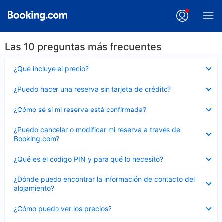
Las 10 preguntas más frecuentes
Elemento
¿Qué incluye el precio?
cerrado
Elemento
¿Puedo hacer una reserva sin tarjeta de crédito?
cerrado
Elemento
¿Cómo sé si mi reserva está confirmada?
cerrado
Elemento
¿Puedo cancelar o modificar mi reserva a través de
cerrado
Booking.com?
Elemento
¿Qué es el código PIN y para qué lo necesito?
cerrado
Elemento
¿Dónde puedo encontrar la información de contacto del
cerrado
alojamiento?
Elemento
¿Cómo puedo ver los precios?
cerrado