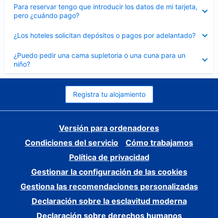
Elemento
Para reservar tengo que introducir los datos de mi tarjeta,
cerrado
pero ¿cuándo pago?
Elemento
¿Los hoteles solicitan depósitos o pagos por adelantado?
cerrado
Elemento
¿Puedo pedir una cama supletoria o una cuna para un
cerrado
niño?
Registra tu alojamiento
Versión para ordenadores
Condiciones del servicio
Cómo trabajamos
Política de privacidad
Gestionar la configuración de las cookies
Gestiona las recomendaciones personalizadas
Declaración sobre la esclavitud moderna
Declaración sobre derechos humanos