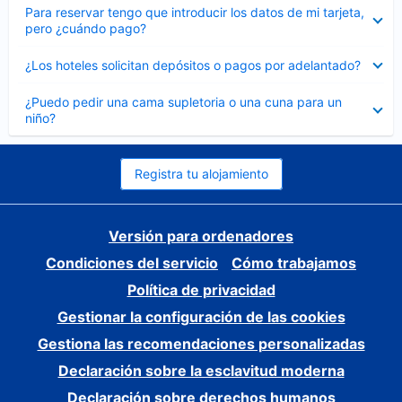
Elemento
Para reservar tengo que introducir los datos de mi tarjeta,
cerrado
pero ¿cuándo pago?
Elemento
¿Los hoteles solicitan depósitos o pagos por adelantado?
cerrado
Elemento
¿Puedo pedir una cama supletoria o una cuna para un
cerrado
niño?
Registra tu alojamiento
Versión para ordenadores
Condiciones del servicio
Cómo trabajamos
Política de privacidad
Gestionar la configuración de las cookies
Gestiona las recomendaciones personalizadas
Declaración sobre la esclavitud moderna
Declaración sobre derechos humanos