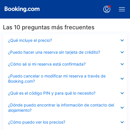
Las 10 preguntas más frecuentes
Elemento
¿Qué incluye el precio?
cerrado
Elemento
¿Puedo hacer una reserva sin tarjeta de crédito?
cerrado
Elemento
¿Cómo sé si mi reserva está confirmada?
cerrado
Elemento
¿Puedo cancelar o modificar mi reserva a través de
cerrado
Booking.com?
Elemento
¿Qué es el código PIN y para qué lo necesito?
cerrado
Elemento
¿Dónde puedo encontrar la información de contacto del
cerrado
alojamiento?
Elemento
¿Cómo puedo ver los precios?
cerrado