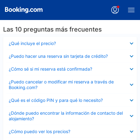
Las 10 preguntas más frecuentes
Elemento
¿Qué incluye el precio?
cerrado
Elemento
¿Puedo hacer una reserva sin tarjeta de crédito?
cerrado
Elemento
¿Cómo sé si mi reserva está confirmada?
cerrado
Elemento
¿Puedo cancelar o modificar mi reserva a través de
cerrado
Booking.com?
Elemento
¿Qué es el código PIN y para qué lo necesito?
cerrado
Elemento
¿Dónde puedo encontrar la información de contacto del
cerrado
alojamiento?
Elemento
¿Cómo puedo ver los precios?
cerrado