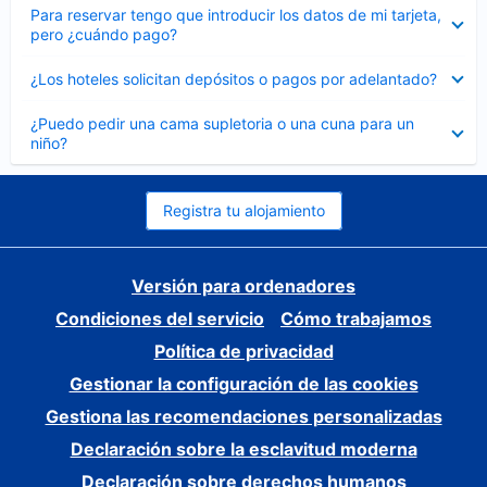
Elemento
Para reservar tengo que introducir los datos de mi tarjeta,
cerrado
pero ¿cuándo pago?
Elemento
¿Los hoteles solicitan depósitos o pagos por adelantado?
cerrado
Elemento
¿Puedo pedir una cama supletoria o una cuna para un
cerrado
niño?
Registra tu alojamiento
Versión para ordenadores
Condiciones del servicio
Cómo trabajamos
Política de privacidad
Gestionar la configuración de las cookies
Gestiona las recomendaciones personalizadas
Declaración sobre la esclavitud moderna
Declaración sobre derechos humanos