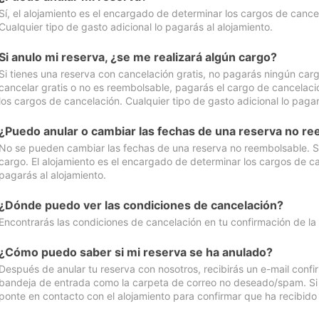
Sí, el alojamiento es el encargado de determinar los cargos de cance
Cualquier tipo de gasto adicional lo pagarás al alojamiento.
Si anulo mi reserva, ¿se me realizará algún cargo?
Si tienes una reserva con cancelación gratis, no pagarás ningún car
cancelar gratis o no es reembolsable, pagarás el cargo de cancelaci
los cargos de cancelación. Cualquier tipo de gasto adicional lo pagar
¿Puedo anular o cambiar las fechas de una reserva no r
No se pueden cambiar las fechas de una reserva no reembolsable. Si 
cargo. El alojamiento es el encargado de determinar los cargos de ca
pagarás al alojamiento.
¿Dónde puedo ver las condiciones de cancelación?
Encontrarás las condiciones de cancelación en tu confirmación de la
¿Cómo puedo saber si mi reserva se ha anulado?
Después de anular tu reserva con nosotros, recibirás un e-mail conf
bandeja de entrada como la carpeta de correo no deseado/spam. Si no
ponte en contacto con el alojamiento para confirmar que ha recibido