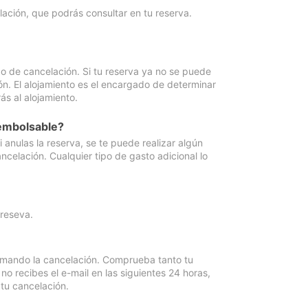
lación, que podrás consultar en tu reserva.
go de cancelación. Si tu reserva ya no se puede
ón. El alojamiento es el encargado de determinar
ás al alojamiento.
eembolsable?
anulas la reserva, se te puede realizar algún
ncelación. Cualquier tipo de gasto adicional lo
 reseva.
irmando la cancelación. Comprueba tanto tu
 recibes el e-mail en las siguientes 24 horas,
 tu cancelación.