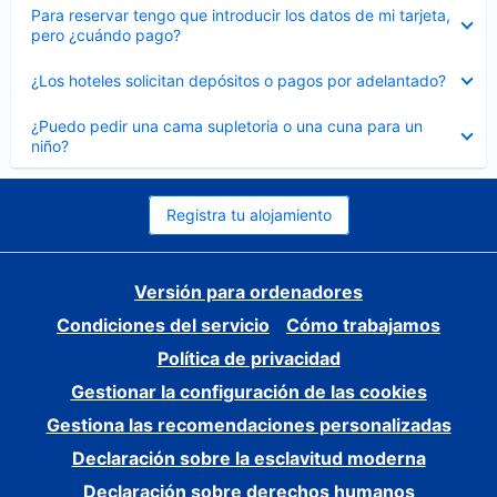
Elemento
Para reservar tengo que introducir los datos de mi tarjeta,
cerrado
pero ¿cuándo pago?
Elemento
¿Los hoteles solicitan depósitos o pagos por adelantado?
cerrado
Elemento
¿Puedo pedir una cama supletoria o una cuna para un
cerrado
niño?
Registra tu alojamiento
Versión para ordenadores
Condiciones del servicio
Cómo trabajamos
Política de privacidad
Gestionar la configuración de las cookies
Gestiona las recomendaciones personalizadas
Declaración sobre la esclavitud moderna
Declaración sobre derechos humanos