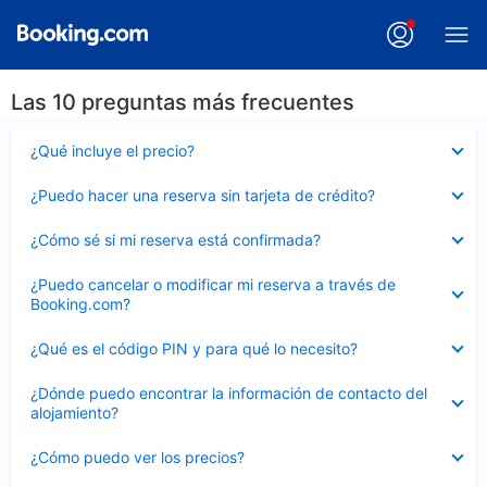
Las 10 preguntas más frecuentes
Elemento
¿Qué incluye el precio?
cerrado
Elemento
¿Puedo hacer una reserva sin tarjeta de crédito?
cerrado
Elemento
¿Cómo sé si mi reserva está confirmada?
cerrado
Elemento
¿Puedo cancelar o modificar mi reserva a través de
cerrado
Booking.com?
Elemento
¿Qué es el código PIN y para qué lo necesito?
cerrado
Elemento
¿Dónde puedo encontrar la información de contacto del
cerrado
alojamiento?
Elemento
¿Cómo puedo ver los precios?
cerrado