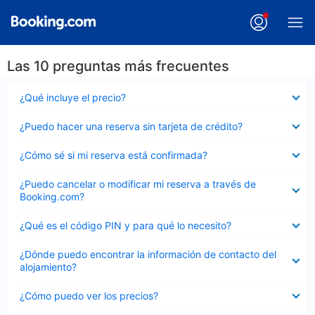
Las 10 preguntas más frecuentes
Elemento
¿Qué incluye el precio?
cerrado
Elemento
¿Puedo hacer una reserva sin tarjeta de crédito?
cerrado
Elemento
¿Cómo sé si mi reserva está confirmada?
cerrado
Elemento
¿Puedo cancelar o modificar mi reserva a través de
cerrado
Booking.com?
Elemento
¿Qué es el código PIN y para qué lo necesito?
cerrado
Elemento
¿Dónde puedo encontrar la información de contacto del
cerrado
alojamiento?
Elemento
¿Cómo puedo ver los precios?
cerrado