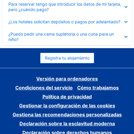
Elemento
Para reservar tengo que introducir los datos de mi tarjeta,
cerrado
pero ¿cuándo pago?
Elemento
¿Los hoteles solicitan depósitos o pagos por adelantado?
cerrado
Elemento
¿Puedo pedir una cama supletoria o una cuna para un
cerrado
niño?
Registra tu alojamiento
Versión para ordenadores
Condiciones del servicio
Cómo trabajamos
Política de privacidad
Gestionar la configuración de las cookies
Gestiona las recomendaciones personalizadas
Declaración sobre la esclavitud moderna
Declaración sobre derechos humanos