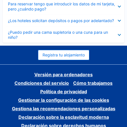
Elemento
Para reservar tengo que introducir los datos de mi tarjeta,
cerrado
pero ¿cuándo pago?
Elemento
¿Los hoteles solicitan depósitos o pagos por adelantado?
cerrado
Elemento
¿Puedo pedir una cama supletoria o una cuna para un
cerrado
niño?
Registra tu alojamiento
Versión para ordenadores
Condiciones del servicio
Cómo trabajamos
Política de privacidad
Gestionar la configuración de las cookies
Gestiona las recomendaciones personalizadas
Declaración sobre la esclavitud moderna
Declaración sobre derechos humanos