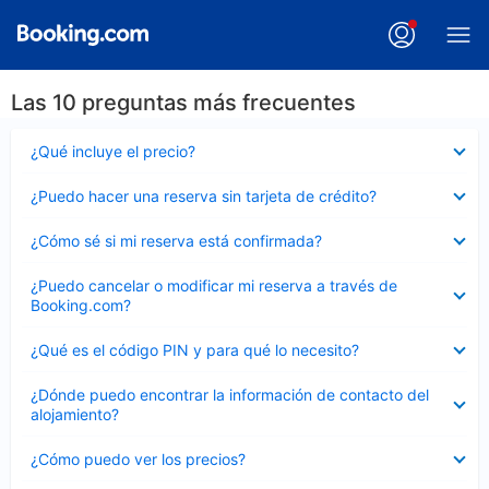
Las 10 preguntas más frecuentes
Elemento
¿Qué incluye el precio?
cerrado
Elemento
¿Puedo hacer una reserva sin tarjeta de crédito?
cerrado
Elemento
¿Cómo sé si mi reserva está confirmada?
cerrado
Elemento
¿Puedo cancelar o modificar mi reserva a través de
cerrado
Booking.com?
Elemento
¿Qué es el código PIN y para qué lo necesito?
cerrado
Elemento
¿Dónde puedo encontrar la información de contacto del
cerrado
alojamiento?
Elemento
¿Cómo puedo ver los precios?
cerrado