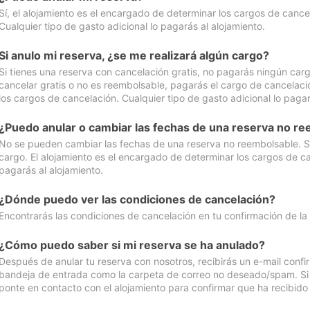
Sí, el alojamiento es el encargado de determinar los cargos de cance
Cualquier tipo de gasto adicional lo pagarás al alojamiento.
Si anulo mi reserva, ¿se me realizará algún cargo?
Si tienes una reserva con cancelación gratis, no pagarás ningún car
cancelar gratis o no es reembolsable, pagarás el cargo de cancelaci
los cargos de cancelación. Cualquier tipo de gasto adicional lo pagar
¿Puedo anular o cambiar las fechas de una reserva no r
No se pueden cambiar las fechas de una reserva no reembolsable. Si 
cargo. El alojamiento es el encargado de determinar los cargos de ca
pagarás al alojamiento.
¿Dónde puedo ver las condiciones de cancelación?
Encontrarás las condiciones de cancelación en tu confirmación de la
¿Cómo puedo saber si mi reserva se ha anulado?
Después de anular tu reserva con nosotros, recibirás un e-mail conf
bandeja de entrada como la carpeta de correo no deseado/spam. Si no
ponte en contacto con el alojamiento para confirmar que ha recibido