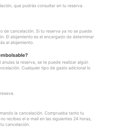
lación, que podrás consultar en tu reserva.
go de cancelación. Si tu reserva ya no se puede
ón. El alojamiento es el encargado de determinar
ás al alojamiento.
eembolsable?
anulas la reserva, se te puede realizar algún
ncelación. Cualquier tipo de gasto adicional lo
 reseva.
irmando la cancelación. Comprueba tanto tu
 recibes el e-mail en las siguientes 24 horas,
 tu cancelación.